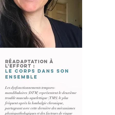
Réadaptation à
l'effort :
Le corps dans son
ensemble
Les dysfonctionnements temporo-
mandibulaires (DTM) représentent le deuxième
trouble musculo-squelettique (TMS) le plus
fréquent après la lombalgie chronique,
partageant avec cette dernière des mécanismes
physiopathologiques et des facteurs de risque