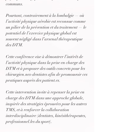
communs.
Pourtant, contrairement à la lombalgie — où
l’activité physique aérobie est reconnue comme
un pilier de la prévention et du traitement — le
potentiel de l’exercice physique global est
souvent négligé dans l’arsenal thérapeutique
des DTM.
Cette conférence vise à démontrer l’intérêt de
l’activité physique dans la prise en charge des
DTM et à proposer des outils concrets pour les
chirurgien.nes-dentistes afin de promouvoir ces
pratiques auprès des patient.es.
Cette intervention invite à repenser la prise en
charge des DTM dans une approche globale,
inspirée des stratégies éprouvées pour les autres
TMS, et à renforcer la collaboration
interdisciplinaire (dentistes, kinésithérapeutes,
professionnel.les du sport).