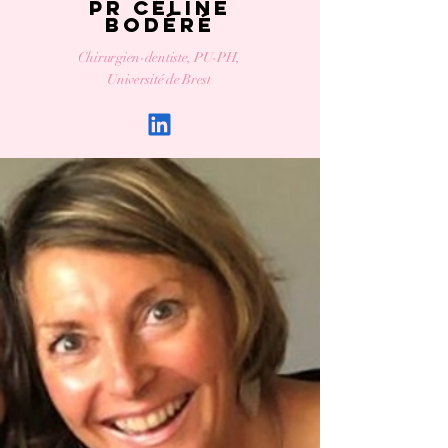
Pr Céline
Bodéré
Chirurgien-dentiste, PU-PH,
Université de Brest