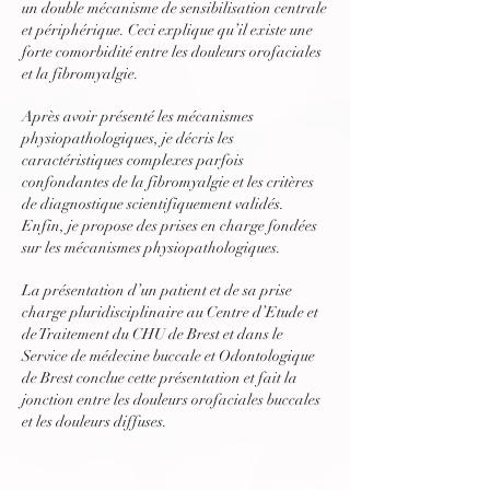
un double mécanisme de sensibilisation centrale
et périphérique. Ceci explique qu’il existe une
forte comorbidité entre les douleurs orofaciales
et la fibromyalgie.
Après avoir présenté les mécanismes
physiopathologiques, je décris les
caractéristiques complexes parfois
confondantes de la fibromyalgie et les critères
de diagnostique scientifiquement validés.
Enfin, je propose des prises en charge fondées
sur les mécanismes physiopathologiques.
La présentation d’un patient et de sa prise
charge pluridisciplinaire au Centre d’Etude et
de Traitement du CHU de Brest et dans le
Service de médecine buccale et Odontologique
de Brest conclue cette présentation et fait la
jonction entre les douleurs orofaciales buccales
et les douleurs diffuses.