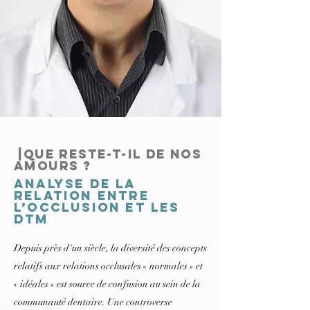
|Que reste-t-il de nos
amours ?
Analyse de la
relation entre
l’occlusion et les
DTM
Depuis près d'un siècle, la diversité des concepts
relatifs aux relations occlusales « normales » et
« idéales » est source de confusion au sein de la
communauté dentaire. Une controverse